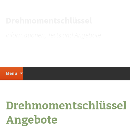
Drehmomentschlüssel
Informationen, Tests und Angebote
Zum Inhalt springen
Suche
Menü
nach:
Drehmomentschlüssel
Angebote